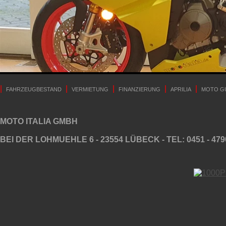
|
|
|
|
|
FAHRZEUGBESTAND
VERMIETUNG
FINANZIERUNG
APRILIA
MOTO G
MOTO ITALIA GMBH
BEI DER LOHMUEHLE 6 - 23554 LÜBECK - TEL: 0451 - 479