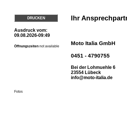
Ihr Ansprechpart
DRUCKEN
Ausdruck vom:
09.08.2026-09:49
Moto Italia GmbH
Öffnungszeiten
not available
0451 - 4790755
Bei der Lohmuehle 6
23554 Lübeck
info@moto-italia.de
Fotos